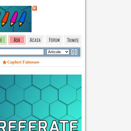
|
Cupluri Faimoase