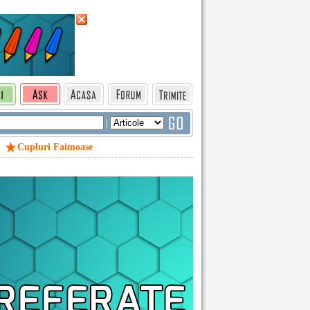
|
Cupluri Faimoase