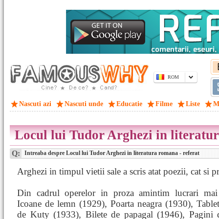
ROM
Nascuti azi
Nascuti unde
Educatie
Filme
Liste
M
Locul lui Tudor Arghezi in literatu
Q:
Intreaba despre Locul lui Tudor Arghezi in literatura romana - referat
Arghezi in timpul vietii sale a scris atat poezii, cat si p
Din cadrul operelor in proza amintim lucrari mai
Icoane de lemn (1929), Poarta neagra (1930), Tablet
de Kuty (1933), Bilete de papagal (1946), Pagini d