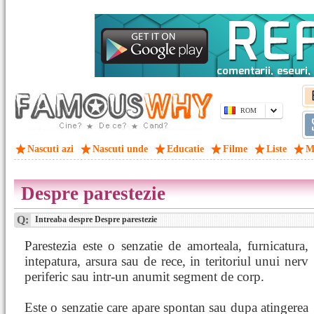
ROM
Nascuti azi
Nascuti unde
Educatie
Filme
Liste
M
Despre parestezie
Q:
Intreaba despre Despre parestezie
Parestezia este o senzatie de amorteala, furnicatura,
intepatura, arsura sau de rece, in teritoriul unui nerv
periferic sau intr-un anumit segment de corp.
Este o senzatie care apare spontan sau dupa atingerea