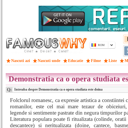
ROM
Nascuti azi
Nascuti unde
Educatie
Filme
Liste
M
Demonstratia ca o opera studiata e
Q:
Intreaba despre Demonstratia ca o opera studiata este doina
Folclorul romanesc, ca expresie artistica a constiintei c
romanilor, este cel mai mare tezaur de obiceiuri, 
legende si sentimente pastrate din negura timpurilor pa
Literatura populara poate fi ritualizata (colinde, oratii
descantece) si neritualizata (doine, cantece, basme