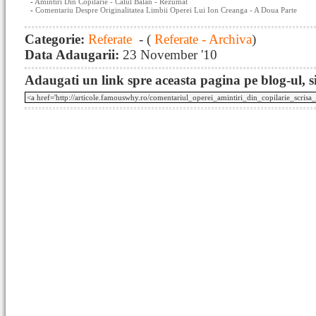
-
Amintiri Din Copilarie - Calul Balan - Rezumat
-
Comentariu Despre Originalitatea Limbii Operei Lui Ion Creanga - A Doua Parte
Categorie:
Referate
- (
Referate - Archiva
)
Data Adaugarii:
23 November '10
Adaugati un link spre aceasta pagina pe blog-ul, si