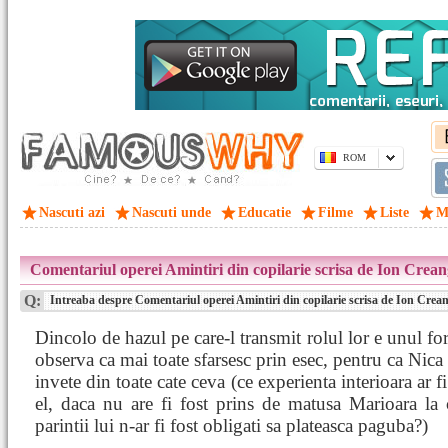
ROM
Nascuti azi
Nascuti unde
Educatie
Filme
Liste
M
Comentariul operei Amintiri din copilarie scrisa de Ion Creang
Q:
Intreaba despre Comentariul operei Amintiri din copilarie scrisa de Ion Creang
Dincolo de hazul pe care-l transmit rolul lor e unul fo
observa ca mai toate sfarsesc prin esec, pentru ca Nica 
invete din toate cate ceva (ce experienta interioara ar f
el, daca nu are fi fost prins de matusa Marioara la c
parintii lui n-ar fi fost obligati sa plateasca paguba?)