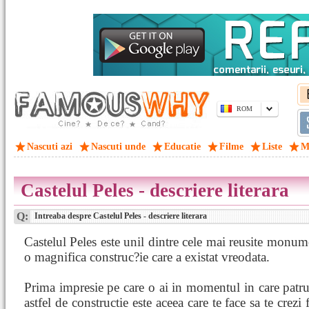
ROM
Nascuti azi
Nascuti unde
Educatie
Filme
Liste
M
Castelul Peles - descriere literara
Q:
Intreaba despre Castelul Peles - descriere literara
Castelul Peles este unil dintre cele mai reusite monum
o magnifica construc?ie care a existat vreodata.
Prima impresie pe care o ai in momentul in care patru
astfel de constructie este aceea care te face sa te crezi