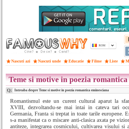
ROM
Nascuti azi
Nascuti unde
Educatie
Filme
Liste
M
Teme si motive in poezia romantica
Q:
Intreaba despre Teme si motive in poezia romantica eminesciana
Romantismul este un curent cultural aparut la sfars
XVIII, dezvoltandu-se mai intai in cateva tari occ
Germania, Franta si treptat in toate tarile europene. E
s-a manifestat ca o miscare anti-clasica axata pe vizio
antiteze, integrarea cosmicului, cultivarea visului si 