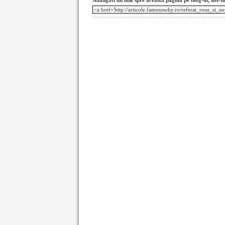
Adaugati un link spre aceasta pagina pe blog-ul, site-u