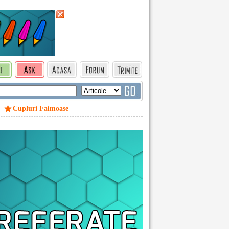
|
Cupluri Faimoase