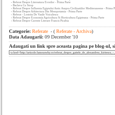
-
Referat Despre Litereatura Evreilor - Prima Parte
-
Baclava Cu Sirop
-
Referat Despre Influenta Egiptului Antic Asupra Civilizatiilor Mediteraneene - Prima P
-
Referat Despre Arhitectura Din Mesopotamia - Prima Parte
-
Referat - Lostrita De Vasile Voiculescu
-
Referat Despre Economia Agricultura Si Horticultura Egipteana - Prima Parte
-
Referat Despre Curente Literare Francis Picabia
Categorie:
Referate
- (
Referate - Archiva
)
Data Adaugarii:
09 December '10
Adaugati un link spre aceasta pagina pe blog-ul, si