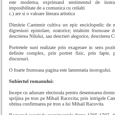
este moderna, exprimand sentimentul de instra
imposibilitate de a comunica cu ceilalti
c.) are si o valoare literara artistica
Dimitrie Cantemir cultiva un epic enciclopedic de na
digresiuni epistolare, oratorice; intalnim frumoase 
descrierea Nilului, sau descrieri alegorice, descrierea 
Portretele sunt realizate prin exagerare in sens pozi
definite complex, prin portret fizic, prin fapte,
discursuri.
O foarte frumoasa pagina este lamentatia inorogului.
Subiectul romanului:
Incepe cu adunare electorala pentru desemnarea domn
sprijina pe tron pe Mihail Racovita; prin intrigele C
obtina confirmarea pe tron a lui Mihail Racovita.