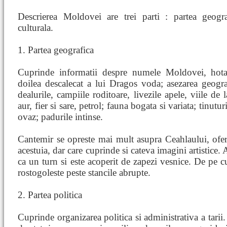
Descrierea Moldovei are trei parti : partea geograf
culturala.
1. Partea geografica
Cuprinde informatii despre numele Moldovei, hotar
doilea descalecat a lui Dragos voda; asezarea geograf
dealurile, campiile roditoare, livezile apele, viile de 
aur, fier si sare, petrol; fauna bogata si variata; tinuturi
ovaz; padurile intinse.
Cantemir se opreste mai mult asupra Ceahlaului, oferi
acestuia, dar care cuprinde si cateva imagini artistice. 
ca un turn si este acoperit de zapezi vesnice. De pe 
rostogoleste peste stancile abrupte.
2. Partea politica
Cuprinde organizarea politica si administrativa a tarii