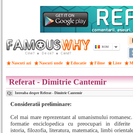
ROM
Nascuti azi
Nascuti unde
Educatie
Filme
Liste
M
Referat - Dimitrie Cantemir
Q:
Intreaba despre Referat - Dimitrie Cantemir
Consideratii preliminare:
Cel mai mare reprezentant al umanismului romanesc.
formatie enciclopedica cu preocupari in diferite
istoria, filozofia, literatura, matematica, limbi orienta