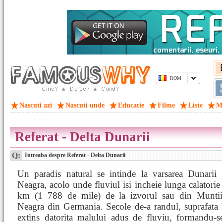
ROM
Nascuti azi
Nascuti unde
Educatie
Filme
Liste
M
Referat - Delta Dunarii
Q:
Intreaba despre Referat - Delta Dunarii
Un paradis natural se intinde la varsarea Dunarii
Neagra, acolo unde fluviul isi incheie lunga calatori
km (1 788 de mile) de la izvorul sau din Munti
Neagra din Germania. Secole de-a randul, suprafata 
extins datorita malului adus de fluviu, formandu-se