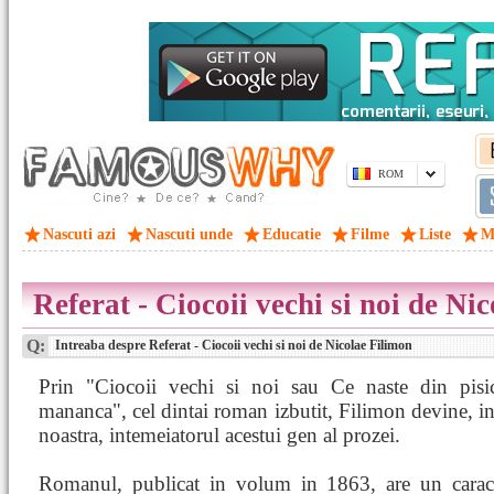
ROM
Nascuti azi
Nascuti unde
Educatie
Filme
Liste
M
Referat - Ciocoii vechi si noi de Ni
Q:
Intreaba despre Referat - Ciocoii vechi si noi de Nicolae Filimon
Prin "Ciocoii vechi si noi sau Ce naste din pisic
mananca", cel dintai roman izbutit, Filimon devine, in 
noastra, intemeiatorul acestui gen al prozei.
Romanul, publicat in volum in 1863, are un caracte