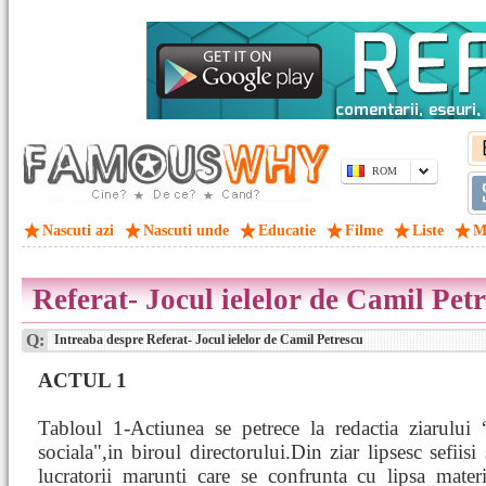
ROM
Nascuti azi
Nascuti unde
Educatie
Filme
Liste
M
Referat- Jocul ielelor de Camil Pet
Q:
Intreaba despre Referat- Jocul ielelor de Camil Petrescu
ACTUL 1
Tabloul 1-Actiunea se petrece la redactia ziarului 
sociala",in biroul directorului.Din ziar lipsesc sefiisi
lucratorii marunti care se confrunta cu lipsa mater