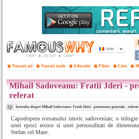
ROM
Nascuti azi
Nascuti unde
Educatie
Filme
Liste
M
Mihail Sadoveanu: Fratii Jderi - pr
referat
Q:
Intreaba despre Mihail Sadoveanu: Fratii Jderi - prezentare generala - referat
Capodopera romanului istoric sadovenian; o trilogie
unei epoci eroice si unei personalitati de dimensiu
Stefan cel Mare.