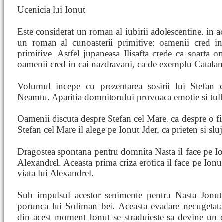
Ucenicia lui Ionut
Este considerat un roman al iubirii adolescentine. in ac
un roman al cunoasterii primitive: oamenii cred in 
primitive. Astfel jupaneasa Ilisafta crede ca soarta 
oamenii cred in cai nazdravani, ca de exemplu Catalan,
Volumul incepe cu prezentarea sosirii lui Stefan 
Neamtu. Aparitia domnitorului provoaca emotie si tul
Oamenii discuta despre Stefan cel Mare, ca despre o fii
Stefan cel Mare il alege pe Ionut Jder, ca prieten si sluj
Dragostea spontana pentru domnita Nasta il face pe Ion
Alexandrel. Aceasta prima criza erotica il face pe Ionu
viata lui Alexandrel.
Sub impulsul acestor senimente pentru Nasta Jonut p
porunca lui Soliman bei. Aceasta evadare necugetata
din acest moment Ionut se straduieste sa devine un o