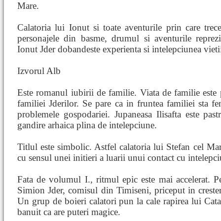
Mare.
Calatoria lui Ionut si toate aventurile prin care trece
personajele din basme, drumul si aventurile reprezi
Ionut Jder dobandeste experienta si intelepciunea vieti
Izvorul Alb
Este romanul iubirii de familie. Viata de familie este 
familiei Jderilor. Se pare ca in fruntea familiei sta fe
problemele gospodariei. Jupaneasa Ilisafta este pastr
gandire arhaica plina de intelepciune.
Titlul este simbolic. Astfel calatoria lui Stefan cel M
cu sensul unei initieri a luarii unui contact cu intelep
Fata de volumul I., ritmul epic este mai accelerat. P
Simion Jder, comisul din Timiseni, priceput in crestere
Un grup de boieri calatori pun la cale rapirea lui Cata
banuit ca are puteri magice.