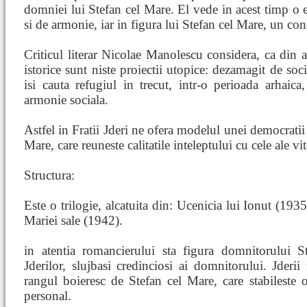
domniei lui Stefan cel Mare. El vede in acest timp o ep
si de armonie, iar in figura lui Stefan cel Mare, un con
Criticul literar Nicolae Manolescu considera, ca din 
istorice sunt niste proiectii utopice: dezamagit de soci
isi cauta refugiul in trecut, intr-o perioada arhaica, 
armonie sociala.
Astfel in Fratii Jderi ne ofera modelul unei democratii
Mare, care reuneste calitatile inteleptului cu cele ale vi
Structura:
Este o trilogie, alcatuita din: Ucenicia lui Ionut (19
Mariei sale (1942).
in atentia romancierului sta figura domnitorului S
Jderilor, slujbasi credinciosi ai domnitorului. Jderii 
rangul boieresc de Stefan cel Mare, care stabileste 
personal.