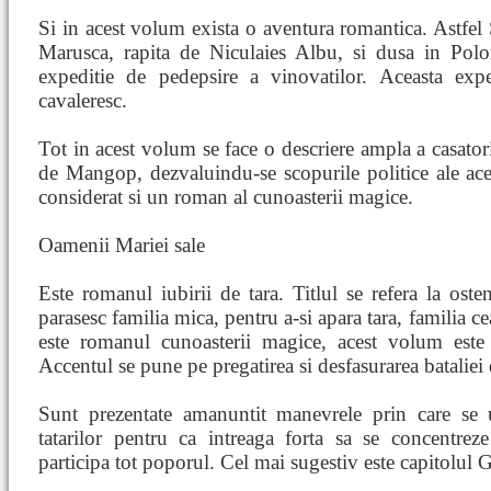
Si in acest volum exista o aventura romantica. Astfel
Marusca, rapita de Niculaies Albu, si dusa in Polon
expeditie de pedepsire a vinovatilor. Aceasta exp
cavaleresc.
Tot in acest volum se face o descriere ampla a casator
de Mangop, dezvaluindu-se scopurile politice ale aces
considerat si un roman al cunoasterii magice.
Oamenii Mariei sale
Este romanul iubirii de tara. Titlul se refera la osten
parasesc familia mica, pentru a-si apara tara, familia c
este romanul cunoasterii magice, acest volum este 
Accentul se pune pe pregatirea si desfasurarea bataliei 
Sunt prezentate amanuntit manevrele prin care se u
tatarilor pentru ca intreaga forta sa se concentrez
participa tot poporul. Cel mai sugestiv este capitolu