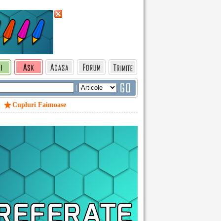
|
Cupluri Faimoase