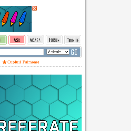
|
Cupluri Faimoase