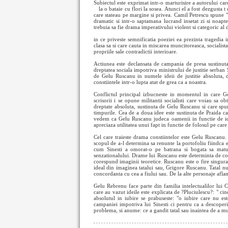
Subiectul este exprimat intr-o marturisire a autorului care
la o bataie cu flori la sosea. Atunci el a fost dezgusta
t
care stateau pe margine si privea. Camil Petrescu spune "
dramatic si intr-o saptamana lucrand insetat zi si noapt
trebuia sa fie drama imperativului violent si categoric al d
in ce priveste semnificatia poeziei ea prezinta tragedia i
clasa sa si care cauta in miscarea muncitoreasca, socialist
propriile sale contradictii interioare.
Actiunea este declansata de campania de presa sustinuta 
dreptatea sociala impotriva ministrului de justitie serban
de Gelu Ruscanu in numele ideii de justitie absoluta,
constiintele intr-o lupta atat de grea ca a noastra.
Conflictul principal izbucneste in momentul in care Gel
scrisorii i se opune militantii socialisti care voiau sa 
dreptate absoluta, sustinuta de Gelu Ruscanu si care spu
timpurile. Cea de a doua idee este sustinuta de Praida ca
vedem ca Gelu Ruscanu judeca oamenii in functie de ideea
apreciaza utilitatea unui fapt in functie de folosul pe care 
Cel care traieste drama constiintelor este Gelu Ruscanu. 
scopul de a-l determina sa renunte la portofoliu fiindca 
cum Sinesti a omorat-o pe batrana si bogata sa matus
senzationalului. Drame lui Ruscanu este determinta de conf
corespund imaginii teoretice. Ruscanu este o fire singura
ideal din imaginea tatalui sau, Grigore Ruscanu. Tatal nu
concordanta cu cea a fiului sau. De la alte personaje afla
Gelu Rebrenu face parte din familia intelectualilor lui 
care au vazut ideile este explicata de ?Pluciulescu?: " ci
absolutul in iubire se prabuseste: "o iubire care nu e
campaniei impotriva lui Sinesti ci pentru ca a descoperit 
problema, si anume: ce a gandit tatal sau inaintea de a mu