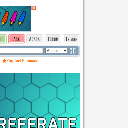
|
Cupluri Faimoase