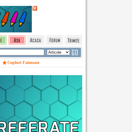
|
Cupluri Faimoase