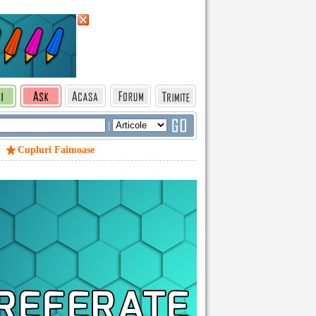
|
Cupluri Faimoase