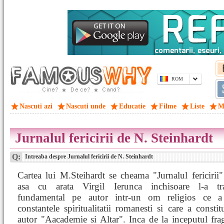
ROM
Nascuti azi
Nascuti unde
Educatie
Filme
Liste
M
Jurnalul fericirii de N. Steinhardt
Q:
Intreaba despre Jurnalul fericirii de N. Steinhardt
Cartea lui M.Steihardt se cheama "Jurnalul fericirii
asa cu arata Virgil Ierunca inchisoare l-a tr
fundamental pe autor intr-un om religios ce a
constantele spiritualitatii romanesti si care a constit
autor "Aacademie si Altar". Inca de la inceputul fr