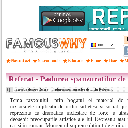
ROM
Nascuti azi
Nascuti unde
Educatie
Filme
Liste
M
Referat - Padurea spanzuratilor de
Q:
Intreaba despre Referat - Padurea spanzuratilor de Liviu Rebreanu
Tema razboiului, prin bogatul ei material de 
nesfarsitele implicatii de ordin sufletesc si social, pr
reprezinta ca dramatica inclestare de forte, a atra
deosebit preocuparile artistice ale lui Rebreanu atat
cat si in roman. Momentul suprem obtinut de scriitor 