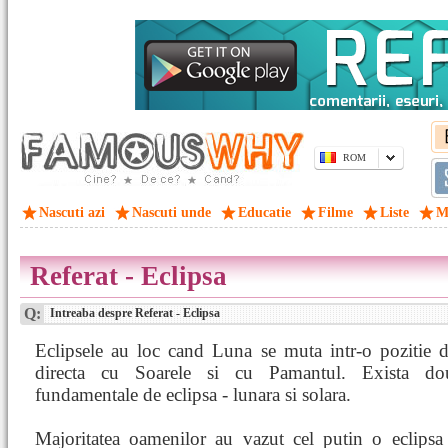
ROM
Nascuti azi
Nascuti unde
Educatie
Filme
Liste
M
Referat - Eclipsa
Q:
Intreaba despre Referat - Eclipsa
Eclipsele au loc cand Luna se muta intr-o pozitie d
directa cu Soarele si cu Pamantul. Exista dou
fundamentale de eclipsa - lunara si solara.
Majoritatea oamenilor au vazut cel putin o eclipsa 