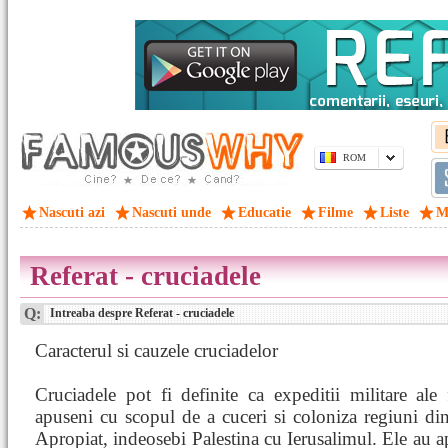
ROM
Nascuti azi
Nascuti unde
Educatie
Filme
Liste
M
Referat - cruciadele
Q:
Intreaba despre Referat - cruciadele
Caracterul si cauzele cruciadelor
Cruciadele pot fi definite ca expeditii militare ale 
apuseni cu scopul de a cuceri si coloniza regiuni di
Apropiat, indeosebi Palestina cu Ierusalimul. Ele au ap