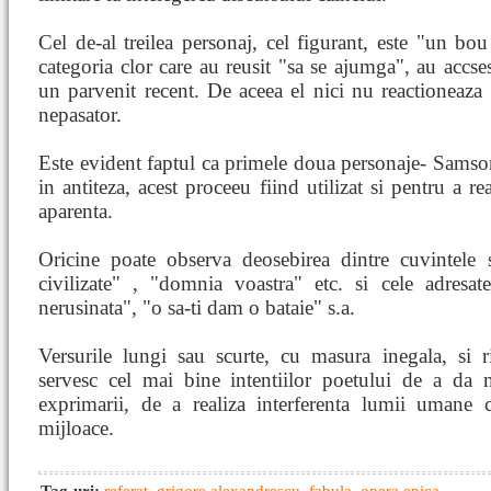
Cel de-al treilea personaj, cel figurant, este "un bou
categoria clor care au reusit "sa se ajumga", au accses
un parvenit recent. De aceea el nici nu reactioneaza l
nepasator.
Este evident faptul ca primele doua personaje- Samso
in antiteza, acest proceeu fiind utilizat si pentru a re
aparenta.
Oricine poate observa deosebirea dintre cuvintele s
civilizate" , "domnia voastra" etc. si cele adresate
nerusinata", "o sa-ti dam o bataie" s.a.
Versurile lungi sau scurte, cu masura inegala, si r
servesc cel mai bine intentiilor poetului de a da m
exprimarii, de a realiza interferenta lumii umane c
mijloace.