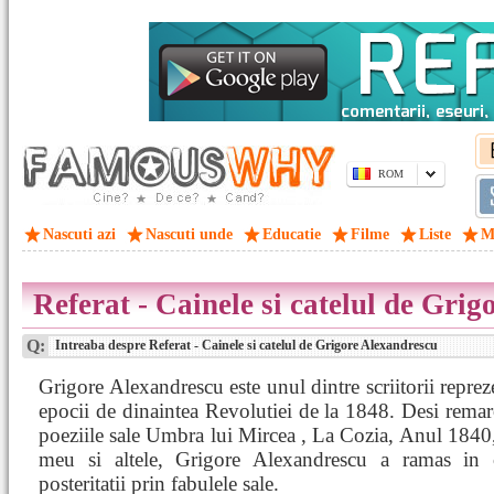
ROM
Nascuti azi
Nascuti unde
Educatie
Filme
Liste
M
Referat - Cainele si catelul de Gri
Q:
Intreaba despre Referat - Cainele si catelul de Grigore Alexandrescu
Grigore Alexandrescu este unul dintre scriitorii repreze
epocii de dinaintea Revolutiei de la 1848. Desi remar
poeziile sale Umbra lui Mircea , La Cozia, Anul 184
meu si altele, Grigore Alexandrescu a ramas in c
posteritatii prin fabulele sale.