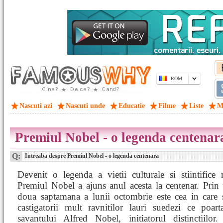
ROM
Nascuti azi
Nascuti unde
Educatie
Filme
Liste
M
Premiul Nobel - o legenda centenar
Q:
Intreaba despre Premiul Nobel - o legenda centenara
Devenit o legenda a vietii culturale si stiintifice
Premiul Nobel a ajuns anul acesta la centenar. Prin t
doua saptamana a lunii octombrie este cea in care 
castigatorii mult ravnitilor lauri suedezi ce poar
savantului Alfred Nobel, initiatorul distinctiilor