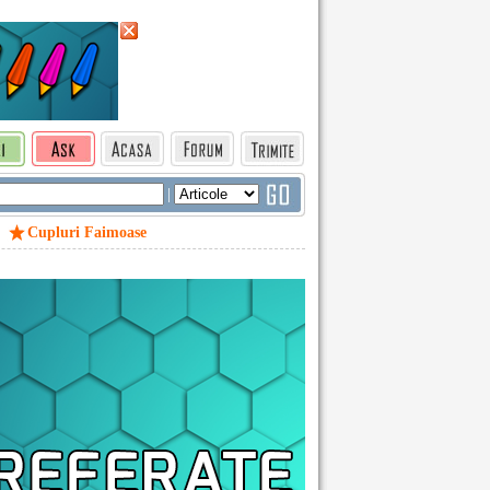
|
Cupluri Faimoase