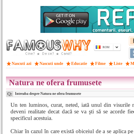
ROM
Nascuti azi
Nascuti unde
Educatie
Filme
Liste
M
Natura ne ofera frumusete
Q:
Intreaba despre Natura ne ofera frumusete
Un ten luminos, curat, neted, iată unul din visurile 
deveni realitate decat dacă se va şti să se acorde fiec
specificul acestuia.
Chiar în cazul în care există obiceiul de a se aplica pe