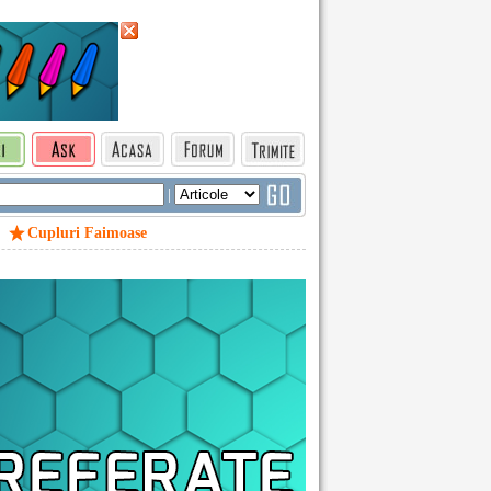
|
Cupluri Faimoase