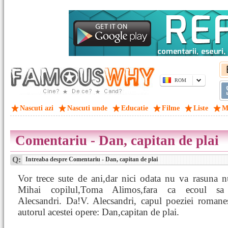
ROM
Nascuti azi
Nascuti unde
Educatie
Filme
Liste
M
Comentariu - Dan, capitan de plai
Q:
Intreaba despre Comentariu - Dan, capitan de plai
Vor trece sute de ani,dar nici odata nu va rasuna n
Mihai copilul,Toma Alimos,fara ca ecoul sa 
Alecsandri. Da!V. Alecsandri, capul poeziei romanes
autorul acestei opere: Dan,capitan de plai.