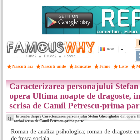
ROM
Nascuti azi
Nascuti unde
Educatie
Filme
Liste
M
Caracterizarea personajului Stefan
opera Ultima noapte de dragoste, in
scrisa de Camil Petrescu-prima par
Intreaba despre Caracterizarea personajului Stefan Gheorghidiu din opera Ul
Q:
razboi scrisa de Camil Petrescu-prima parte
Roman de analiza psihologica; roman de dragoste cu
de fresca sociala.