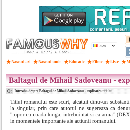
ROM
Nascuti azi
Nascuti unde
Educatie
Filme
Liste
M
Baltagul de Mihail Sadoveanu - expl
Q:
Intreaba despre Baltagul de Mihail Sadoveanu - explicarea titlului
Titlul romanului este scurt, alcatuit dintr-un substan
la singular, prin care autorul ne sugereaza ca denu
"topor cu coada lunga, intrebuintat si ca arma" (DEX
in momentele importante ale actiunii romanului.