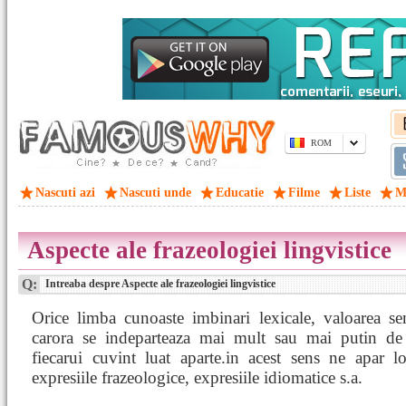
ROM
Nascuti azi
Nascuti unde
Educatie
Filme
Liste
M
Aspecte ale frazeologiei lingvistice
Q:
Intreaba despre Aspecte ale frazeologiei lingvistice
Orice limba cunoaste imbinari lexicale, valoarea se
carora se indeparteaza mai mult sau mai putin de 
fiecarui cuvint luat aparte.in acest sens ne apar lo
expresiile frazeologice, expresiile idiomatice s.a.