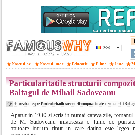
ROM
Nascuti azi
Nascuti unde
Educatie
Filme
Liste
M
Particularitatile structurii compoz
Baltagul de Mihail Sadoveanu
Q:
Intreaba despre Particularitatile structurii compozitionale a romanului Balta
Aparut in 1930 si scris in numai cateva zile, romanul
de M. Sadoveanu infatiseaza o lume de puritat
traitoare intr-un tinut in care datina este legea n
comunitatii.