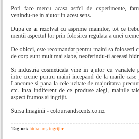
Poti face mereu acasa astfel de experimente, farm
venindu-ne in ajutor in acest sens.
Dupa ce ai rezolvat cu asprime mainilor, tot ce trebu
mentii aspectul lor prin folosirea regulata a unei crem
De obicei, este recomandat pentru maini sa folosesti 
de corp sunt mult mai slabe, neoferindu-ti aceeasi hidr
Si industria cosmeticala vine in ajutor cu variatele 
intre creme pentru maini incepand de la marile case
Lancome si pana la cele uzitate de majoritatea prec
etc. Insa indiferent de ce produse alegi, mainile tal
aspect frumos si ingrijit.
Sursa Imaginii - coloursandscents.co.nz
Tag-uri:
hidratare
,
ingrijire