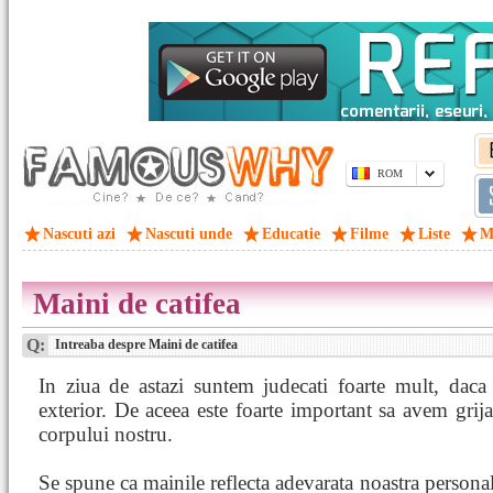
ROM
Nascuti azi
Nascuti unde
Educatie
Filme
Liste
M
Maini de catifea
Q:
Intreaba despre Maini de catifea
In ziua de astazi suntem judecati foarte mult, daca 
exterior. De aceea este foarte important sa avem grija 
corpului nostru.
Se spune ca mainile reflecta adevarata noastra personal