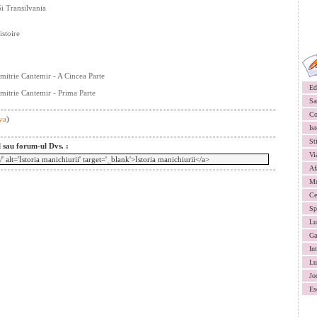
i Transilvania
stoire
mitrie Cantemir - A Cincea Parte
Ed
mitrie Cantemir - Prima Parte
Sa
Co
va
)
Ist
St
l sau forum-ul Dvs. :
Vi
Af
Mu
Ce
Sp
Lu
Ga
In
Lu
Jo
Es