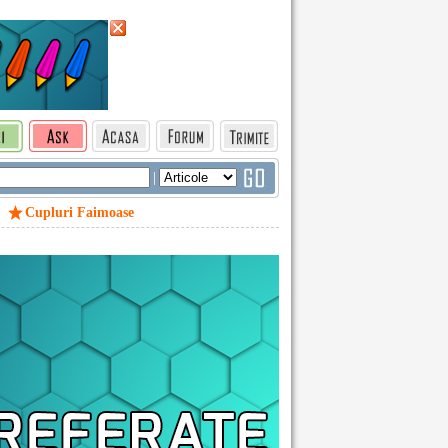
|
Cupluri Faimoase