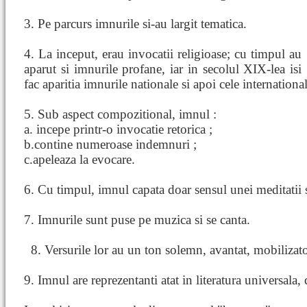
3. Pe parcurs imnurile si-au largit tematica.
4. La inceput, erau invocatii religioase; cu timpul au
aparut si imnurile profane, iar in secolul XIX-lea isi
fac aparitia imnurile nationale si apoi cele international
5. Sub aspect compozitional, imnul :
a. incepe printr-o invocatie retorica ;
b.contine numeroase indemnuri ;
c.apeleaza la evocare.
6. Cu timpul, imnul capata doar sensul unei meditatii
7. Imnurile sunt puse pe muzica si se canta.
8. Versurile lor au un ton solemn, avantat,
mobilizato
9. Imnul are reprezentanti atat in literatura universala, 