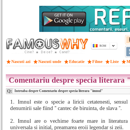
ROM
Nascuti azi
Nascuti unde
Educatie
Filme
Liste
M
Comentariu despre specia literara
Q:
Intreaba despre Comentariu despre specia literara "imnul"
1. Imnul este o specie a liricii cetatenesti, sensul
denumirii sale fiind '' cantec de biruinta, de slava ''.
2. Imnul are o vechime foarte mare in literatura
universala si initial, preamarea eroii legendar si zeii.