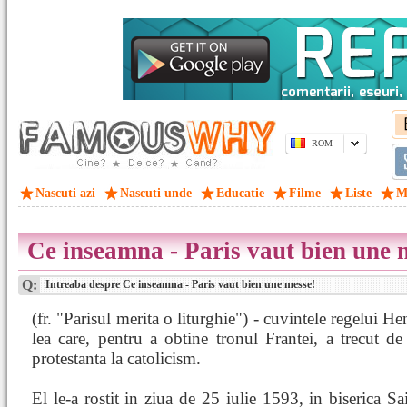
ROM
Nascuti azi
Nascuti unde
Educatie
Filme
Liste
M
Ce inseamna - Paris vaut bien une 
Q:
Intreaba despre Ce inseamna - Paris vaut bien une messe!
(fr. "Parisul merita o liturghie") - cuvintele regelui He
lea care, pentru a obtine tronul Frantei, a trecut de 
protestanta la catolicism.
El le-a rostit in ziua de 25 iulie 1593, in biserica Sa