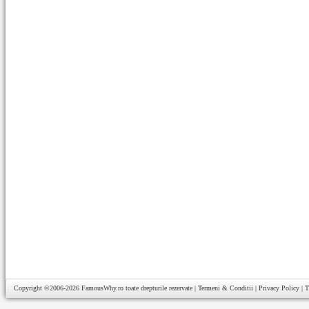
Copyright ©2006-2026
FamousWhy.ro
toate drepturile rezervate |
Termeni & Conditii
|
Privacy Policy
|
T