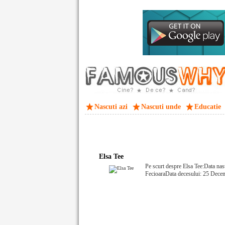
Nascuti azi
Nascuti unde
Educatie
Elsa Tee
Pe scurt despre Elsa Tee:Data nas
FecioaraData decesului: 25 Dece