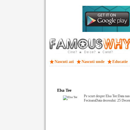
Nascuti azi
Nascuti unde
Educatie
Elsa Tee
Pe scurt despre Elsa Tee:Data nas
FecioaraData decesului: 25 Dece