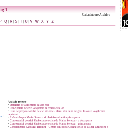
ag 1
Calculatoare Archive
P
|
Q
|
R
|
S
|
T
|
U
|
V
|
W
|
X
|
Y
|
Z
|
Articole recente
•
Instalatia de alimentare cu apa rece
•
Principalele defecte la tapetare si remedierea lor
•
Cum se prepara solutia de clei de oase - cleiul din faina de grau folosite la aplicarea
tapetului
uvii
•
Referat despre Marin Sorescu si clasicismul antic-prima parte
•
Comentariul poeziei Shakespeare scrisa de Marin Sorescu - a doua parte
•
Comentariul poeziei Shakespeare scrisa de Marin Sorescu - prima parte
•
Caracterizarea Cuplului leronim - Cezara din opera Cezara scrisa de Mihai Eminescu-a