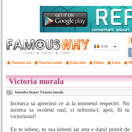
ROM
Nascuti azi
Nascuti unde
Educatie
Filme
Liste
M
Victoria morala
Q:
Intreaba despre Victoria morala
Incearca sa apreciezi ce ai la mometul respectiv. Nu
incerca sa ocolesti raul, ci infrunta-l, apoi, fii tu
victoriosul!
Eu te iubesc, tu ma iubesti iar asta e darul primit de