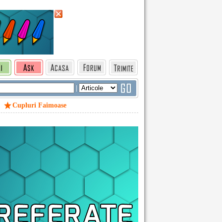
|
Cupluri Faimoase