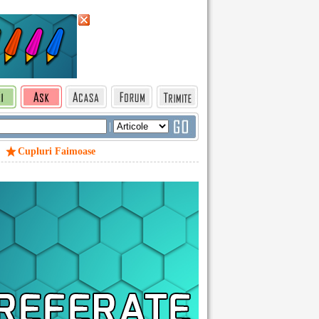
|
Cupluri Faimoase