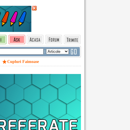
|
Cupluri Faimoase