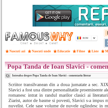
ROM
Nascuti azi
Nascuti unde
Educatie
Filme
Liste
M
Popa Tanda de Ioan Slavici - coment
Q:
Intreaba despre Popa Tanda de Ioan Slavici - comentariu literar
Scriitor transilvanean din a doua jumatate a sec. XIX
Slavici a fost una dintre personalitatile proeminente ale
romanesc intrat in randul marilor clasici ai literaturi
Ziarist, autor de basme si povesti, Slavici s-a impus m
nuvelist. Cele sase volume de nuvele oglindesc in m