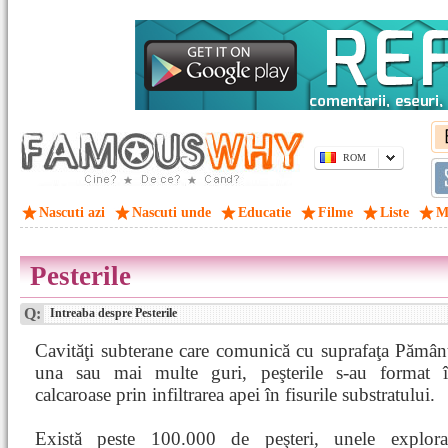
ROM
Nascuti azi
Nascuti unde
Educatie
Filme
Liste
M
Pesterile
Q:
Intreaba despre Pesterile
Cavităţi subterane care comunică cu suprafaţa Pămân
una sau mai multe guri, peşterile s-au format 
calcaroase prin infiltrarea apei în fisurile substratului.
Există peste 100.000 de peşteri, unele explorat