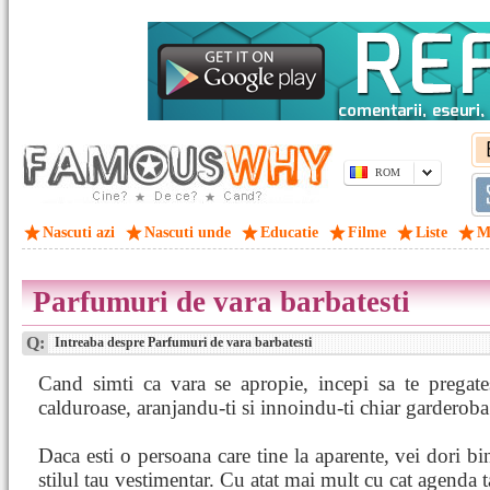
ROM
Nascuti azi
Nascuti unde
Educatie
Filme
Liste
M
Parfumuri de vara barbatesti
Q:
Intreaba despre Parfumuri de vara barbatesti
Cand simti ca vara se apropie, incepi sa te pregate
calduroase, aranjandu-ti si innoindu-ti chiar garderoba
Daca esti o persoana care tine la aparente, vei dori bin
stilul tau vestimentar. Cu atat mai mult cu cat agenda ta 