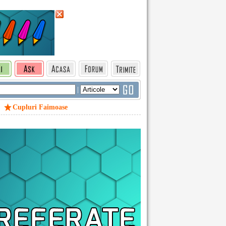
|
Cupluri Faimoase