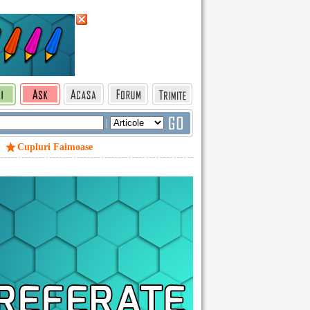
|
Cupluri Faimoase