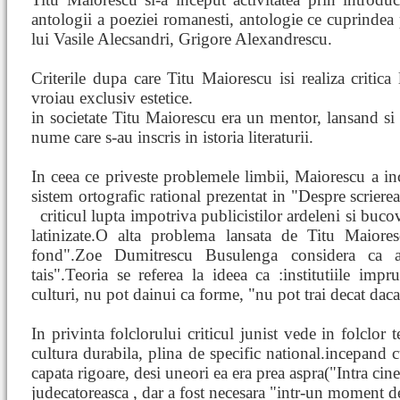
antologii a poeziei romanesti, antologie ce cuprindea 
lui Vasile Alecsandri, Grigore Alexandrescu.
Criterile dupa care Titu Maiorescu isi realiza critica l
vroiau exclusiv estetice.
in societate Titu Maiorescu era un mentor, lansand si
nume care s-au inscris in istoria literaturii.
In ceea ce priveste problemele limbii, Maiorescu a i
sistem ortografic rational prezentat in "Despre scriere
criticul lupta impotriva publicistilor ardeleni si buco
latinizate.O alta problema lansata de Titu Maiore
fond".Zoe Dumitrescu Busulenga considera ca a
tais".Teoria se referea la ideea ca :institutiile impr
culturi, nu pot dainui ca forme, "nu pot trai decat dac
In privinta folclorului criticul junist vede in folclor 
cultura durabila, plina de specific national.incepand c
capata rigoare, desi uneori ea era prea aspra("Intra cin
judecatoreasca , dar a fost necesara "intr-un moment de c